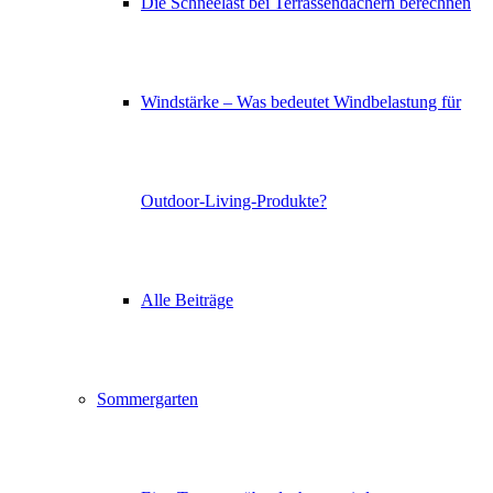
Die Schneelast bei Terrassendächern berechnen
Windstärke – Was bedeutet Windbelastung für
Outdoor-Living-Produkte?
Alle Beiträge
Sommergarten