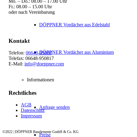
Mo. – Do.: 08.00 – 17.00 Uhr
Fr.: 08.00 – 15.00 Uhr
oder nach Vereinbarung
DÖPPNER Vordächer aus Edelstahl
Kontakt
DÖPPNER Vordächer aus Aluminium
Telefon:
06648-95080
Telefax: 06648-950817
E-Mail:
info@doeppner.com
Informationen
Rechtliches
AGB
Anfrage senden
Datenschutz
Impressum
©2022 | DÖPPNER Bauelemente GmbH & Co. KG
Preise