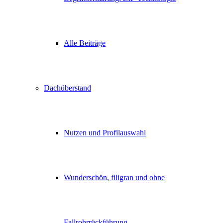
Alle Beiträge
Dachüberstand
Nutzen und Profilauswahl
Wunderschön, filigran und ohne
Fallrohrrückführung