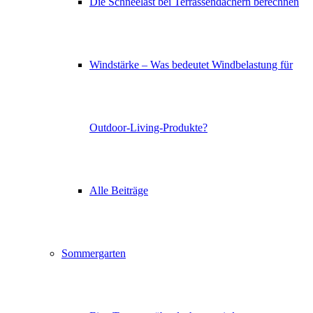
Die Schneelast bei Terrassendächern berechnen
Windstärke – Was bedeutet Windbelastung für
Outdoor-Living-Produkte?
Alle Beiträge
Sommergarten